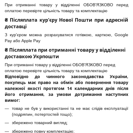
При отриманні товару у відділенні ОБОВ'ЯЗКОВО перед
оплатою перевірте цільність товару та комплектацію
₴ Післяплата кур'єру Нової Пошти при адресній
доставці
З кур'єром можна розрахуватися готівкою, карткою, Google
Pay або Apple Pay
₴ Післяплата при отриманні товару у відділенні
доставкою Укрпошти
При отриманні товару у відділенні ОБОВ'ЯЗКОВО перед
оплатою перевірте цільність товару та комплектацію
Відповідно до чинного законодавства України,
покупець має право на обмін або повернення товару
належної якості протягом 14 календарних днів після
його отримання, за умови дотримання наступних
вимог:
товар не був у використанні та не має слідів експлуатації
(подряпин, потертостей тощо);
збережено товарний вигляд;
збережено повну комплектацію;