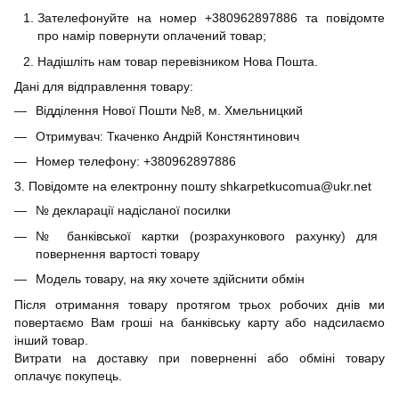
Зателефонуйте на номер +380962897886 та повідомте
про намір повернути оплачений товар;
Надішліть нам товар перевізником Нова Пошта.
Дані для відправлення товару:
Відділення Нової Пошти №8, м. Хмельницкий
Отримувач: Ткаченко Андрій Констянтинович
Номер телефону: +380962897886
3. Повідомте на електронну пошту shkarpetkucomua@ukr.net
№ декларації надісланої посилки
№ банківської картки (розрахункового рахунку) для
повернення вартості товару
Модель товару, на яку хочете здійснити обмін
Після отримання товару протягом трьох робочих днів ми
повертаємо Вам гроші на банківську карту або надсилаємо
інший товар.
Витрати на доставку при поверненні або обміні товару
оплачує покупець.