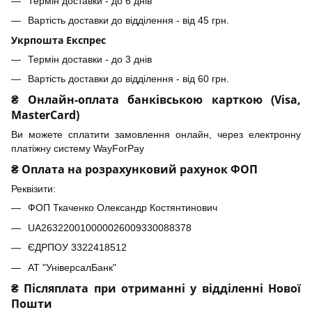
Термін доставки - до 6 днів
Вартість доставки до відділення - від 45 грн.
Укрпошта Експрес
Термін доставки - до 3 днів
Вартість доставки до відділення - від 60 грн.
₴ Онлайн-оплата банківською карткою (Visa,
MasterCard)
Ви можете сплатити замовлення онлайн, через електронну
платіжну систему WayForPay
₴ Оплата на розрахунковий рахунок ФОП
Реквізити:
ФОП Ткаченко Олександр Костянтинович
UA263220010000026009330088378
ЄДРПОУ 3322418512
АТ "УніверсалБанк"
₴ Післяплата при отриманні у відділенні Нової
Пошти