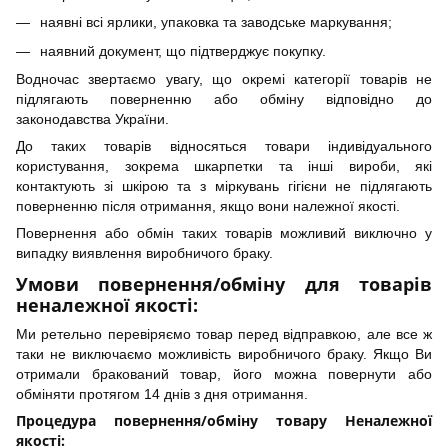
наявні всі ярлики, упаковка та заводське маркування;
наявний документ, що підтверджує покупку.
Водночас звертаємо увагу, що окремі категорії товарів не
підлягають поверненню або обміну відповідно до
законодавства України.
До таких товарів відносяться товари індивідуального
користування, зокрема шкарпетки та інші вироби, які
контактують зі шкірою та з міркувань гігієни не підлягають
поверненню після отримання, якщо вони належної якості.
Повернення або обмін таких товарів можливий виключно у
випадку виявлення виробничого браку.
Умови повернення/обміну для товарів
неналежної якості:
Ми ретельно перевіряємо товар перед відправкою, але все ж
таки не виключаємо можливість виробничого браку. Якщо Ви
отримали бракований товар, його можна повернути або
обміняти протягом 14 днів з дня отримання.
Процедура повернення/обміну товару Неналежної
якості: