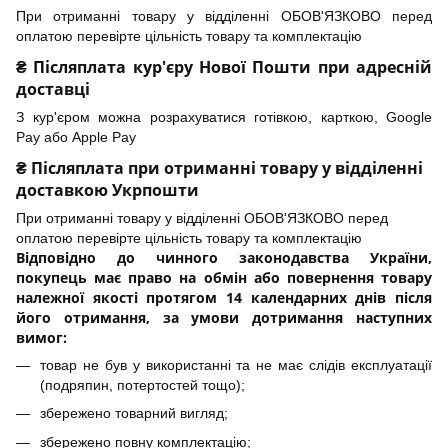
При отриманні товару у відділенні ОБОВ'ЯЗКОВО перед
оплатою перевірте цільність товару та комплектацію
₴ Післяплата кур'єру Нової Пошти при адресній
доставці
З кур'єром можна розрахуватися готівкою, карткою, Google
Pay або Apple Pay
₴ Післяплата при отриманні товару у відділенні
доставкою Укрпошти
При отриманні товару у відділенні ОБОВ'ЯЗКОВО перед
оплатою перевірте цільність товару та комплектацію
Відповідно до чинного законодавства України,
покупець має право на обмін або повернення товару
належної якості протягом 14 календарних днів після
його отримання, за умови дотримання наступних
вимог:
товар не був у використанні та не має слідів експлуатації
(подряпин, потертостей тощо);
збережено товарний вигляд;
збережено повну комплектацію;