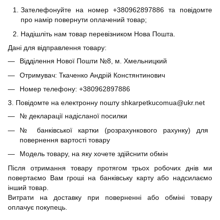
Зателефонуйте на номер +380962897886 та повідомте
про намір повернути оплачений товар;
Надішліть нам товар перевізником Нова Пошта.
Дані для відправлення товару:
Відділення Нової Пошти №8, м. Хмельницкий
Отримувач: Ткаченко Андрій Констянтинович
Номер телефону: +380962897886
3. Повідомте на електронну пошту shkarpetkucomua@ukr.net
№ декларації надісланої посилки
№ банківської картки (розрахункового рахунку) для
повернення вартості товару
Модель товару, на яку хочете здійснити обмін
Після отримання товару протягом трьох робочих днів ми
повертаємо Вам гроші на банківську карту або надсилаємо
інший товар.
Витрати на доставку при поверненні або обміні товару
оплачує покупець.