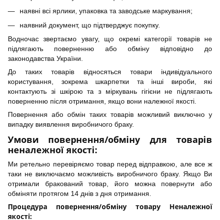
наявні всі ярлики, упаковка та заводське маркування;
наявний документ, що підтверджує покупку.
Водночас звертаємо увагу, що окремі категорії товарів не
підлягають поверненню або обміну відповідно до
законодавства України.
До таких товарів відносяться товари індивідуального
користування, зокрема шкарпетки та інші вироби, які
контактують зі шкірою та з міркувань гігієни не підлягають
поверненню після отримання, якщо вони належної якості.
Повернення або обмін таких товарів можливий виключно у
випадку виявлення виробничого браку.
Умови повернення/обміну для товарів
неналежної якості:
Ми ретельно перевіряємо товар перед відправкою, але все ж
таки не виключаємо можливість виробничого браку. Якщо Ви
отримали бракований товар, його можна повернути або
обміняти протягом 14 днів з дня отримання.
Процедура повернення/обміну товару Неналежної
якості: