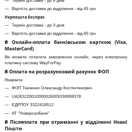
Термін доставки - до 6 днів
Вартість доставки до відділення - від 45 грн.
Укрпошта Експрес
Термін доставки - до 3 днів
Вартість доставки до відділення - від 60 грн.
₴ Онлайн-оплата банківською карткою (Visa,
MasterCard)
Ви можете сплатити замовлення онлайн, через електронну
платіжну систему WayForPay
₴ Оплата на розрахунковий рахунок ФОП
Реквізити:
ФОП Ткаченко Олександр Костянтинович
UA263220010000026009330088378
ЄДРПОУ 3322418512
АТ "УніверсалБанк"
₴ Післяплата при отриманні у відділенні Нової
Пошти