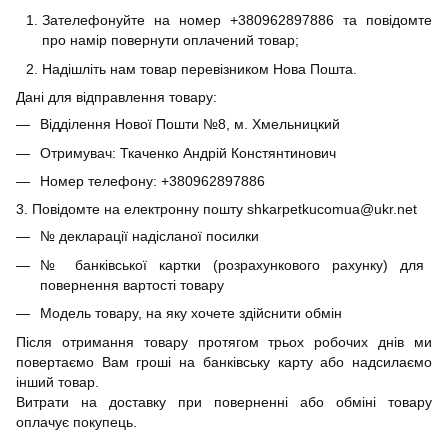
Зателефонуйте на номер +380962897886 та повідомте
про намір повернути оплачений товар;
Надішліть нам товар перевізником Нова Пошта.
Дані для відправлення товару:
Відділення Нової Пошти №8, м. Хмельницкий
Отримувач: Ткаченко Андрій Констянтинович
Номер телефону: +380962897886
3. Повідомте на електронну пошту shkarpetkucomua@ukr.net
№ декларації надісланої посилки
№ банківської картки (розрахункового рахунку) для
повернення вартості товару
Модель товару, на яку хочете здійснити обмін
Після отримання товару протягом трьох робочих днів ми
повертаємо Вам гроші на банківську карту або надсилаємо
інший товар.
Витрати на доставку при поверненні або обміні товару
оплачує покупець.