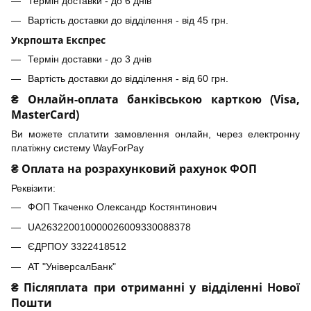
Термін доставки - до 6 днів
Вартість доставки до відділення - від 45 грн.
Укрпошта Експрес
Термін доставки - до 3 днів
Вартість доставки до відділення - від 60 грн.
₴ Онлайн-оплата банківською карткою (Visa,
MasterCard)
Ви можете сплатити замовлення онлайн, через електронну
платіжну систему WayForPay
₴ Оплата на розрахунковий рахунок ФОП
Реквізити:
ФОП Ткаченко Олександр Костянтинович
UA263220010000026009330088378
ЄДРПОУ 3322418512
АТ "УніверсалБанк"
₴ Післяплата при отриманні у відділенні Нової
Пошти