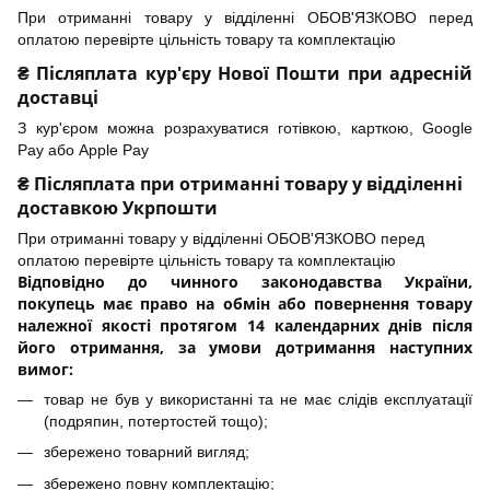
При отриманні товару у відділенні ОБОВ'ЯЗКОВО перед
оплатою перевірте цільність товару та комплектацію
₴ Післяплата кур'єру Нової Пошти при адресній
доставці
З кур'єром можна розрахуватися готівкою, карткою, Google
Pay або Apple Pay
₴ Післяплата при отриманні товару у відділенні
доставкою Укрпошти
При отриманні товару у відділенні ОБОВ'ЯЗКОВО перед
оплатою перевірте цільність товару та комплектацію
Відповідно до чинного законодавства України,
покупець має право на обмін або повернення товару
належної якості протягом 14 календарних днів після
його отримання, за умови дотримання наступних
вимог:
товар не був у використанні та не має слідів експлуатації
(подряпин, потертостей тощо);
збережено товарний вигляд;
збережено повну комплектацію;