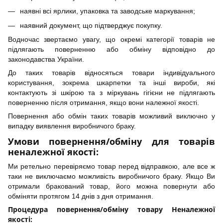
наявні всі ярлики, упаковка та заводське маркування;
наявний документ, що підтверджує покупку.
Водночас звертаємо увагу, що окремі категорії товарів не
підлягають поверненню або обміну відповідно до
законодавства України.
До таких товарів відносяться товари індивідуального
користування, зокрема шкарпетки та інші вироби, які
контактують зі шкірою та з міркувань гігієни не підлягають
поверненню після отримання, якщо вони належної якості.
Повернення або обмін таких товарів можливий виключно у
випадку виявлення виробничого браку.
Умови повернення/обміну для товарів
неналежної якості:
Ми ретельно перевіряємо товар перед відправкою, але все ж
таки не виключаємо можливість виробничого браку. Якщо Ви
отримали бракований товар, його можна повернути або
обміняти протягом 14 днів з дня отримання.
Процедура повернення/обміну товару Неналежної
якості: