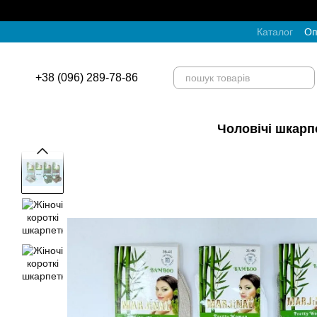
Перейти до основного контенту
Каталог
Оп
+38 (096) 289-78-86
Чоловічі шкарп