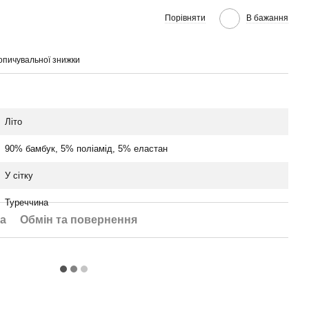
Порівняти
В бажання
опичувальної знижки
Літо
90% бамбук, 5% поліамід, 5% еластан
У сітку
Туреччина
а
Обмін та повернення