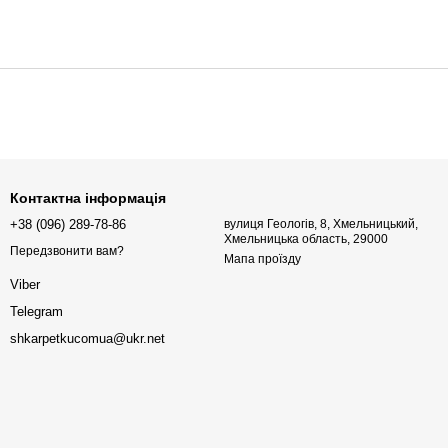
Контактна інформація
+38 (096) 289-78-86
вулиця Геологів, 8, Хмельницький,
Хмельницька область, 29000
Передзвонити вам?
Мапа проїзду
Viber
Telegram
shkarpetkucomua@ukr.net