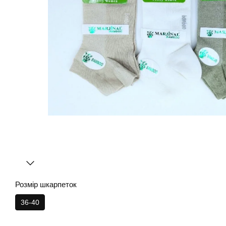
Розмір шкарпеток
36-40