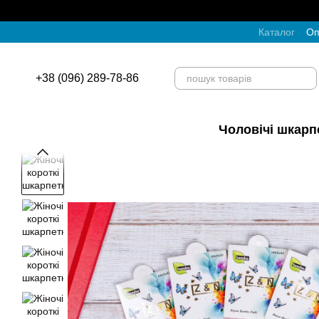
Перейти до основного контенту
Каталог
Оп
+38 (096) 289-78-86
Чоловічі шкарп