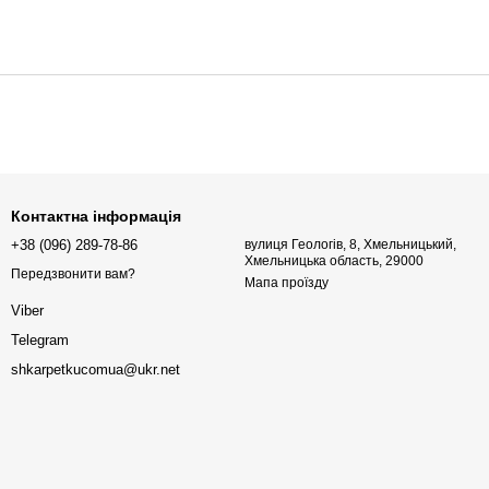
Контактна інформація
+38 (096) 289-78-86
вулиця Геологів, 8, Хмельницький,
Хмельницька область, 29000
Передзвонити вам?
Мапа проїзду
Viber
Telegram
shkarpetkucomua@ukr.net