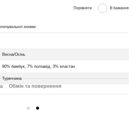
Порівняти
В бажання
опичувальної знижки
Весна/Осінь
90% бамбук, 7% поліамід, 3% еластан
Туреччина
а
Обмін та повернення