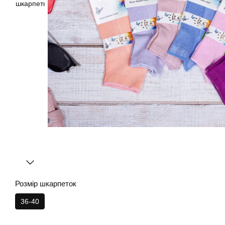
Розмір шкарпеток
36-40