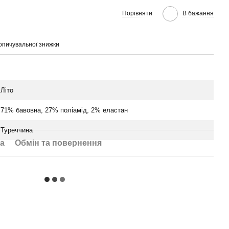
Порівняти
В бажання
опичувальної знижки
Літо
71% бавовна, 27% поліамід, 2% еластан
Туреччина
а
Обмін та повернення