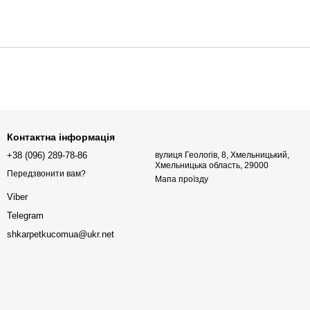
Контактна інформація
+38 (096) 289-78-86
вулиця Геологів, 8, Хмельницький,
Хмельницька область, 29000
Передзвонити вам?
Мапа проїзду
Viber
Telegram
shkarpetkucomua@ukr.net