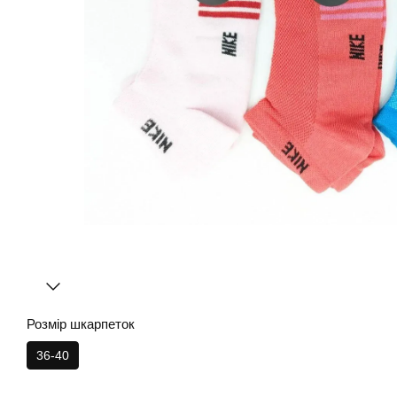
Розмір шкарпеток
36-40