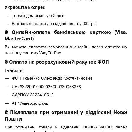
Укрпошта Експрес
Термін доставки - до 3 днів
Вартість доставки до відділення - від 60 грн.
₴ Онлайн-оплата банківською карткою (Visa,
MasterCard)
Ви можете сплатити замовлення онлайн, через електронну
платіжну систему WayForPay
₴ Оплата на розрахунковий рахунок ФОП
Реквізити:
ФОП Ткаченко Олександр Костянтинович
UA263220010000026009330088378
ЄДРПОУ 3322418512
АТ "УніверсалБанк"
₴ Післяплата при отриманні у відділенні Нової
Пошти
При отриманні товару у відділенні ОБОВ'ЯЗКОВО перед