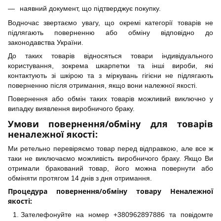
наявний документ, що підтверджує покупку.
Водночас звертаємо увагу, що окремі категорії товарів не
підлягають поверненню або обміну відповідно до
законодавства України.
До таких товарів відносяться товари індивідуального
користування, зокрема шкарпетки та інші вироби, які
контактують зі шкірою та з міркувань гігієни не підлягають
поверненню після отримання, якщо вони належної якості.
Повернення або обмін таких товарів можливий виключно у
випадку виявлення виробничого браку.
Умови повернення/обміну для товарів
неналежної якості:
Ми ретельно перевіряємо товар перед відправкою, але все ж
таки не виключаємо можливість виробничого браку. Якщо Ви
отримали бракований товар, його можна повернути або
обміняти протягом 14 днів з дня отримання.
Процедура повернення/обміну товару Неналежної
якості:
Зателефонуйте на номер +380962897886 та повідомте