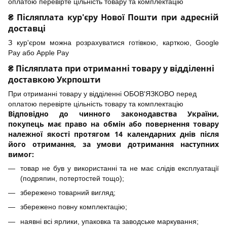
оплатою перевірте цільність товару та комплектацію
₴ Післяплата кур'єру Нової Пошти при адресній
доставці
З кур'єром можна розрахуватися готівкою, карткою, Google
Pay або Apple Pay
₴ Післяплата при отриманні товару у відділенні
доставкою Укрпошти
При отриманні товару у відділенні ОБОВ'ЯЗКОВО перед
оплатою перевірте цільність товару та комплектацію
Відповідно до чинного законодавства України,
покупець має право на обмін або повернення товару
належної якості протягом 14 календарних днів після
його отримання, за умови дотримання наступних
вимог:
товар не був у використанні та не має слідів експлуатації
(подряпин, потертостей тощо);
збережено товарний вигляд;
збережено повну комплектацію;
наявні всі ярлики, упаковка та заводське маркування;