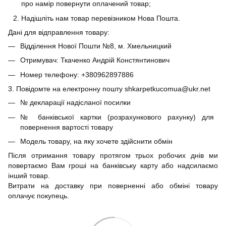
про намір повернути оплачений товар;
Надішліть нам товар перевізником Нова Пошта.
Дані для відправлення товару:
Відділення Нової Пошти №8, м. Хмельницкий
Отримувач: Ткаченко Андрій Констянтинович
Номер телефону: +380962897886
3. Повідомте на електронну пошту shkarpetkucomua@ukr.net
№ декларації надісланої посилки
№ банківської картки (розрахункового рахунку) для
повернення вартості товару
Модель товару, на яку хочете здійснити обмін
Після отримання товару протягом трьох робочих днів ми
повертаємо Вам гроші на банківську карту або надсилаємо
інший товар.
Витрати на доставку при поверненні або обміні товару
оплачує покупець.