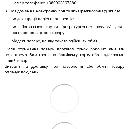
Номер телефону: +380962897886
3. Повідомте на електронну пошту shkarpetkucomua@ukr.net
№ декларації надісланої посилки
№ банківської картки (розрахункового рахунку) для
повернення вартості товару
Модель товару, на яку хочете здійснити обмін
Після отримання товару протягом трьох робочих днів ми
повертаємо Вам гроші на банківську карту або надсилаємо
інший товар.
Витрати на доставку при поверненні або обміні товару
оплачує покупець.