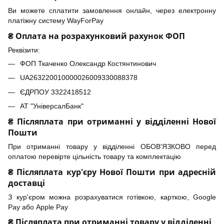
Ви можете сплатити замовлення онлайн, через електронну
платіжну систему WayForPay
₴ Оплата на розрахунковий рахунок ФОП
Реквізити:
ФОП Ткаченко Олександр Костянтинович
UA263220010000026009330088378
ЄДРПОУ 3322418512
АТ "УніверсалБанк"
₴ Післяплата при отриманні у відділенні Нової
Пошти
При отриманні товару у відділенні ОБОВ'ЯЗКОВО перед
оплатою перевірте цільність товару та комплектацію
₴ Післяплата кур'єру Нової Пошти при адресній
доставці
З кур'єром можна розрахуватися готівкою, карткою, Google
Pay або Apple Pay
₴ Післяплата при отриманні товару у відділенні