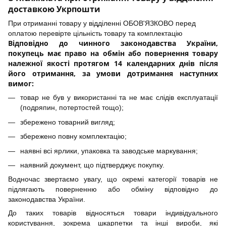
доставкою Укрпошти
При отриманні товару у відділенні ОБОВ'ЯЗКОВО перед
оплатою перевірте цільність товару та комплектацію
Відповідно до чинного законодавства України,
покупець має право на обмін або повернення товару
належної якості протягом 14 календарних днів після
його отримання, за умови дотримання наступних
вимог:
товар не був у використанні та не має слідів експлуатації
(подряпин, потертостей тощо);
збережено товарний вигляд;
збережено повну комплектацію;
наявні всі ярлики, упаковка та заводське маркування;
наявний документ, що підтверджує покупку.
Водночас звертаємо увагу, що окремі категорії товарів не
підлягають поверненню або обміну відповідно до
законодавства України.
До таких товарів відносяться товари індивідуального
користування, зокрема шкарпетки та інші вироби, які