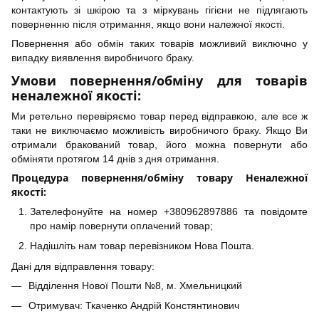
контактують зі шкірою та з міркувань гігієни не підлягають
поверненню після отримання, якщо вони належної якості.
Повернення або обмін таких товарів можливий виключно у
випадку виявлення виробничого браку.
Умови повернення/обміну для товарів
неналежної якості:
Ми ретельно перевіряємо товар перед відправкою, але все ж
таки не виключаємо можливість виробничого браку. Якщо Ви
отримали бракований товар, його можна повернути або
обміняти протягом 14 днів з дня отримання.
Процедура повернення/обміну товару Неналежної
якості:
Зателефонуйте на номер +380962897886 та повідомте
про намір повернути оплачений товар;
Надішліть нам товар перевізником Нова Пошта.
Дані для відправлення товару:
Відділення Нової Пошти №8, м. Хмельницкий
Отримувач: Ткаченко Андрій Констянтинович