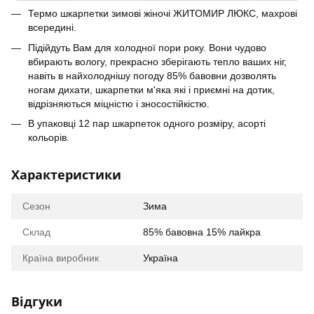
Термо шкарпетки зимові жіночі ЖИТОМИР ЛЮКС, махрові
всередині.
Підійдуть Вам для холодної пори року. Вони чудово
вбирають вологу, прекрасно зберігають тепло ваших ніг,
навіть в найхолоднішу погоду 85% бавовни дозволять
ногам дихати, шкарпетки м'яка які і приємні на дотик,
відрізняються міцністю і зносостійкістю.
В упаковці 12 пар шкарпеток одного розміру, асорті
кольорів.
Характеристики
Сезон
Зима
Склад
85% бавовна 15% лайкра
Країна виробник
Україна
Відгуки