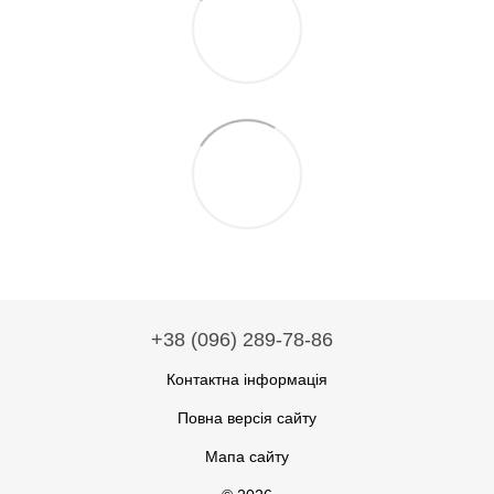
+38 (096) 289-78-86
Контактна інформація
Повна версія сайту
Мапа сайту