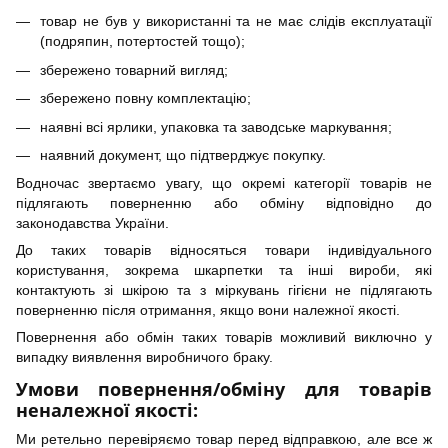
товар не був у використанні та не має слідів експлуатації
(подряпин, потертостей тощо);
збережено товарний вигляд;
збережено повну комплектацію;
наявні всі ярлики, упаковка та заводське маркування;
наявний документ, що підтверджує покупку.
Водночас звертаємо увагу, що окремі категорії товарів не
підлягають поверненню або обміну відповідно до
законодавства України.
До таких товарів відносяться товари індивідуального
користування, зокрема шкарпетки та інші вироби, які
контактують зі шкірою та з міркувань гігієни не підлягають
поверненню після отримання, якщо вони належної якості.
Повернення або обмін таких товарів можливий виключно у
випадку виявлення виробничого браку.
Умови повернення/обміну для товарів
неналежної якості:
Ми ретельно перевіряємо товар перед відправкою, але все ж