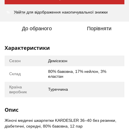
%
Увійти
для відображення накопичувальної знижки
До обраного
Порівняти
Характеристики
Сезон
Демісезон
80% бавовна, 17% нейлон, 3%
Склад
еластан
Країна
Туреччина
виробник
Опис
Жіночі медичні шкарпетки KARDESLER 36–40 без резинки,
діабетичні, середні, 80% бавовна, 12 пар