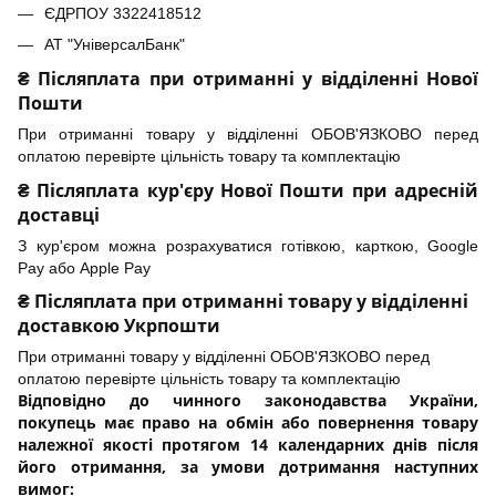
ЄДРПОУ 3322418512
АТ "УніверсалБанк"
₴ Післяплата при отриманні у відділенні Нової
Пошти
При отриманні товару у відділенні ОБОВ'ЯЗКОВО перед
оплатою перевірте цільність товару та комплектацію
₴ Післяплата кур'єру Нової Пошти при адресній
доставці
З кур'єром можна розрахуватися готівкою, карткою, Google
Pay або Apple Pay
₴ Післяплата при отриманні товару у відділенні
доставкою Укрпошти
При отриманні товару у відділенні ОБОВ'ЯЗКОВО перед
оплатою перевірте цільність товару та комплектацію
Відповідно до чинного законодавства України,
покупець має право на обмін або повернення товару
належної якості протягом 14 календарних днів після
його отримання, за умови дотримання наступних
вимог: