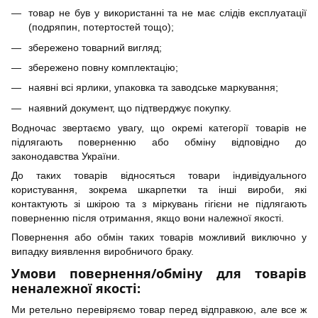
товар не був у використанні та не має слідів експлуатації
(подряпин, потертостей тощо);
збережено товарний вигляд;
збережено повну комплектацію;
наявні всі ярлики, упаковка та заводське маркування;
наявний документ, що підтверджує покупку.
Водночас звертаємо увагу, що окремі категорії товарів не
підлягають поверненню або обміну відповідно до
законодавства України.
До таких товарів відносяться товари індивідуального
користування, зокрема шкарпетки та інші вироби, які
контактують зі шкірою та з міркувань гігієни не підлягають
поверненню після отримання, якщо вони належної якості.
Повернення або обмін таких товарів можливий виключно у
випадку виявлення виробничого браку.
Умови повернення/обміну для товарів
неналежної якості:
Ми ретельно перевіряємо товар перед відправкою, але все ж