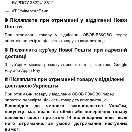
ЄДРПОУ 3322418512
АТ "УніверсалБанк"
₴ Післяплата при отриманні у відділенні Нової
Пошти
При отриманні товару у відділенні ОБОВ'ЯЗКОВО перед
оплатою перевірте цільність товару та комплектацію
₴ Післяплата кур'єру Нової Пошти при адресній
доставці
З кур'єром можна розрахуватися готівкою, карткою, Google
Pay або Apple Pay
₴ Післяплата при отриманні товару у відділенні
доставкою Укрпошти
При отриманні товару у відділенні ОБОВ'ЯЗКОВО перед
оплатою перевірте цільність товару та комплектацію
Відповідно до чинного законодавства України,
покупець має право на обмін або повернення товару
належної якості протягом 14 календарних днів після
його отримання, за умови дотримання наступних
вимог: