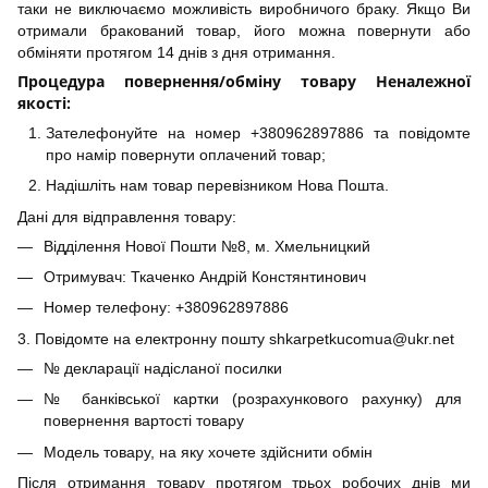
таки не виключаємо можливість виробничого браку. Якщо Ви
отримали бракований товар, його можна повернути або
обміняти протягом 14 днів з дня отримання.
Процедура повернення/обміну товару Неналежної
якості:
Зателефонуйте на номер +380962897886 та повідомте
про намір повернути оплачений товар;
Надішліть нам товар перевізником Нова Пошта.
Дані для відправлення товару:
Відділення Нової Пошти №8, м. Хмельницкий
Отримувач: Ткаченко Андрій Констянтинович
Номер телефону: +380962897886
3. Повідомте на електронну пошту shkarpetkucomua@ukr.net
№ декларації надісланої посилки
№ банківської картки (розрахункового рахунку) для
повернення вартості товару
Модель товару, на яку хочете здійснити обмін
Після отримання товару протягом трьох робочих днів ми