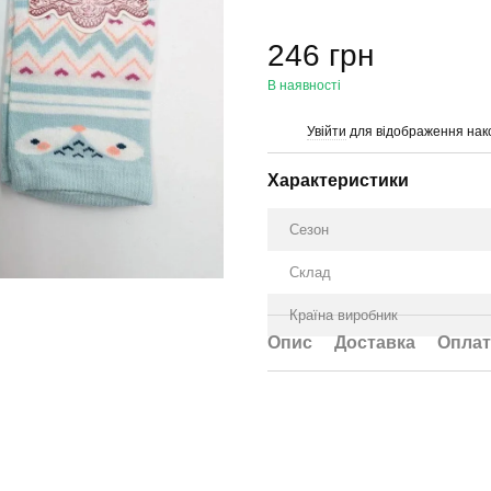
246 грн
В наявності
Увійти
для відображення нак
%
Характеристики
Сезон
Склад
Країна виробник
Опис
Доставка
Оплат