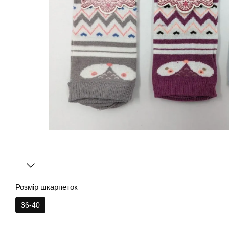
Розмір шкарпеток
36-40