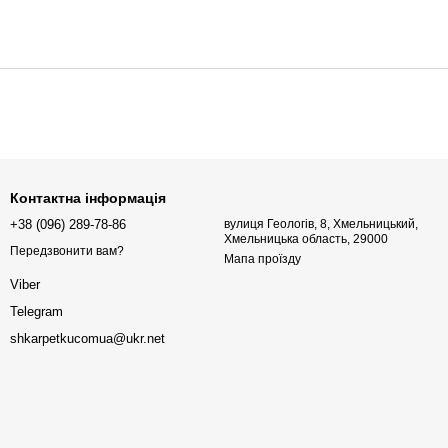
Контактна інформація
+38 (096) 289-78-86
вулиця Геологів, 8, Хмельницький,
Хмельницька область, 29000
Передзвонити вам?
Мапа проїзду
Viber
Telegram
shkarpetkucomua@ukr.net