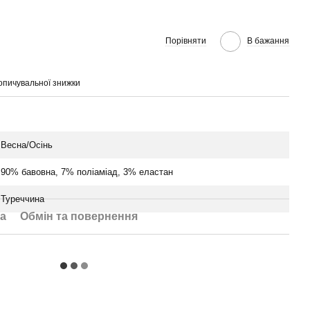
Порівняти
В бажання
опичувальної знижки
Весна/Осінь
90% бавовна, 7% поліаміад, 3% еластан
Туреччина
а
Обмін та повернення