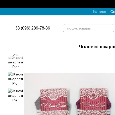
Перейти до основного контенту
Каталог
Оп
+38 (096) 289-78-86
Чоловічі шкарп