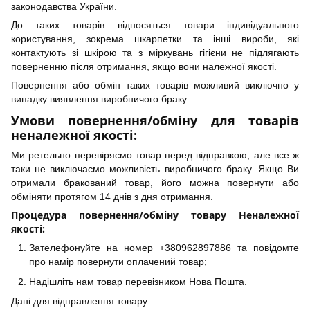
законодавства України.
До таких товарів відносяться товари індивідуального
користування, зокрема шкарпетки та інші вироби, які
контактують зі шкірою та з міркувань гігієни не підлягають
поверненню після отримання, якщо вони належної якості.
Повернення або обмін таких товарів можливий виключно у
випадку виявлення виробничого браку.
Умови повернення/обміну для товарів
неналежної якості:
Ми ретельно перевіряємо товар перед відправкою, але все ж
таки не виключаємо можливість виробничого браку. Якщо Ви
отримали бракований товар, його можна повернути або
обміняти протягом 14 днів з дня отримання.
Процедура повернення/обміну товару Неналежної
якості:
Зателефонуйте на номер +380962897886 та повідомте
про намір повернути оплачений товар;
Надішліть нам товар перевізником Нова Пошта.
Дані для відправлення товару: