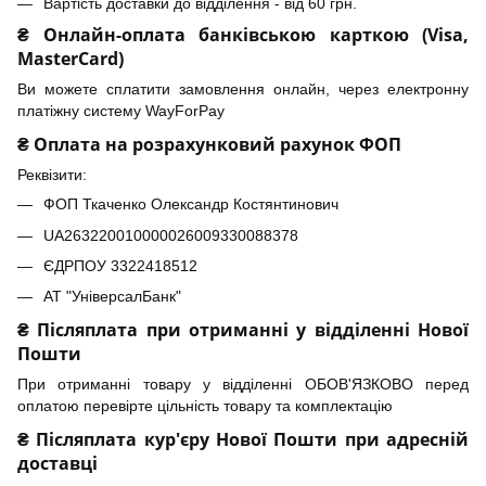
Вартість доставки до відділення - від 60 грн.
₴ Онлайн-оплата банківською карткою (Visa,
MasterCard)
Ви можете сплатити замовлення онлайн, через електронну
платіжну систему WayForPay
₴ Оплата на розрахунковий рахунок ФОП
Реквізити:
ФОП Ткаченко Олександр Костянтинович
UA263220010000026009330088378
ЄДРПОУ 3322418512
АТ "УніверсалБанк"
₴ Післяплата при отриманні у відділенні Нової
Пошти
При отриманні товару у відділенні ОБОВ'ЯЗКОВО перед
оплатою перевірте цільність товару та комплектацію
₴ Післяплата кур'єру Нової Пошти при адресній
доставці