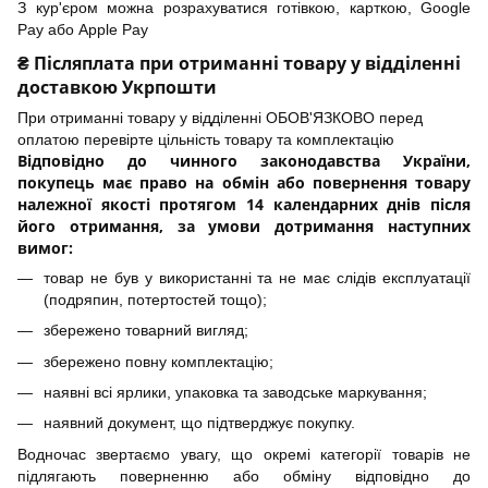
З кур'єром можна розрахуватися готівкою, карткою, Google
Pay або Apple Pay
₴ Післяплата при отриманні товару у відділенні
доставкою Укрпошти
При отриманні товару у відділенні ОБОВ'ЯЗКОВО перед
оплатою перевірте цільність товару та комплектацію
Відповідно до чинного законодавства України,
покупець має право на обмін або повернення товару
належної якості протягом 14 календарних днів після
його отримання, за умови дотримання наступних
вимог:
товар не був у використанні та не має слідів експлуатації
(подряпин, потертостей тощо);
збережено товарний вигляд;
збережено повну комплектацію;
наявні всі ярлики, упаковка та заводське маркування;
наявний документ, що підтверджує покупку.
Водночас звертаємо увагу, що окремі категорії товарів не
підлягають поверненню або обміну відповідно до