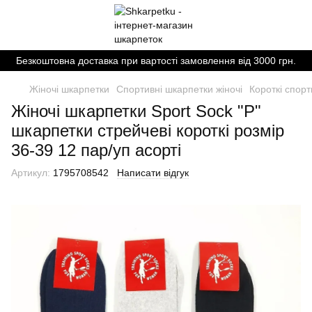
Безкоштовна доставка при вартості замовлення від 3000 грн.
Жіночі шкарпетки
Спортивні шкарпетки жіночі
Короткі спорт
Жіночі шкарпетки Sport Sock "Р"
шкарпетки стрейчеві короткі розмір
36-39 12 пар/уп асорті
Артикул:
1795708542
Написати відгук