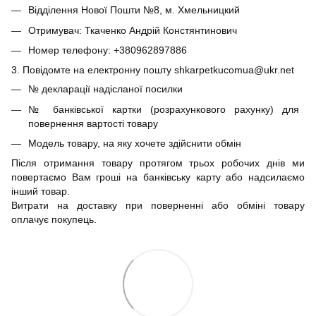
Відділення Нової Пошти №8, м. Хмельницкий
Отримувач: Ткаченко Андрій Констянтинович
Номер телефону: +380962897886
3. Повідомте на електронну пошту shkarpetkucomua@ukr.net
№ декларації надісланої посилки
№ банківської картки (розрахункового рахунку) для
повернення вартості товару
Модель товару, на яку хочете здійснити обмін
Після отримання товару протягом трьох робочих днів ми
повертаємо Вам гроші на банківську карту або надсилаємо
інший товар.
Витрати на доставку при поверненні або обміні товару
оплачує покупець.