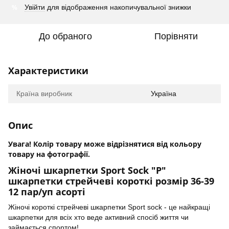
%
Увійти
для відображення накопичувальної знижки
До обраного
Порівняти
Характеристики
Країна виробник
Україна
Опис
Увага! Колір товару може відрізнятися від кольору
товару на фотографії.
Жіночі шкарпетки Sport Sock "Р"
шкарпетки стрейчеві короткі розмір 36-39
12 пар/уп асорті
Жіночі короткі стрейчеві шкарпетки Sport sock - це найкращі
шкарпетки для всіх хто веде активний спосіб життя чи
займається спортом!