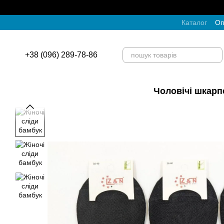
Перейти до основного контенту
Каталог
Оп
+38 (096) 289-78-86
Чоловічі шкарп