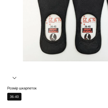
Розмір шкарпеток
36-40