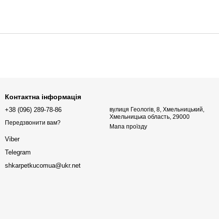
Контактна інформація
+38 (096) 289-78-86
вулиця Геологів, 8, Хмельницький,
Хмельницька область, 29000
Передзвонити вам?
Мапа проїзду
Viber
Telegram
shkarpetkucomua@ukr.net