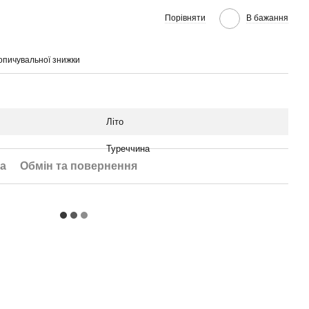
Порівняти
В бажання
опичувальної знижки
Літо
Туреччина
а
Обмін та повернення