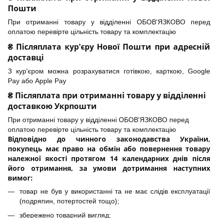
Пошти
При отриманні товару у відділенні ОБОВ'ЯЗКОВО перед
оплатою перевірте цільність товару та комплектацію
₴ Післяплата кур'єру Нової Пошти при адресній
доставці
З кур'єром можна розрахуватися готівкою, карткою, Google
Pay або Apple Pay
₴ Післяплата при отриманні товару у відділенні
доставкою Укрпошти
При отриманні товару у відділенні ОБОВ'ЯЗКОВО перед
оплатою перевірте цільність товару та комплектацію
Відповідно до чинного законодавства України,
покупець має право на обмін або повернення товару
належної якості протягом 14 календарних днів після
його отримання, за умови дотримання наступних
вимог:
товар не був у використанні та не має слідів експлуатації
(подряпин, потертостей тощо);
збережено товарний вигляд;