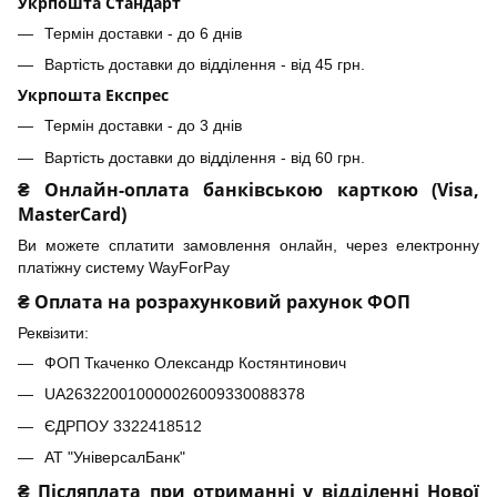
Укрпошта Стандарт
Термін доставки - до 6 днів
Вартість доставки до відділення - від 45 грн.
Укрпошта Експрес
Термін доставки - до 3 днів
Вартість доставки до відділення - від 60 грн.
₴ Онлайн-оплата банківською карткою (Visa,
MasterCard)
Ви можете сплатити замовлення онлайн, через електронну
платіжну систему WayForPay
₴ Оплата на розрахунковий рахунок ФОП
Реквізити:
ФОП Ткаченко Олександр Костянтинович
UA263220010000026009330088378
ЄДРПОУ 3322418512
АТ "УніверсалБанк"
₴ Післяплата при отриманні у відділенні Нової