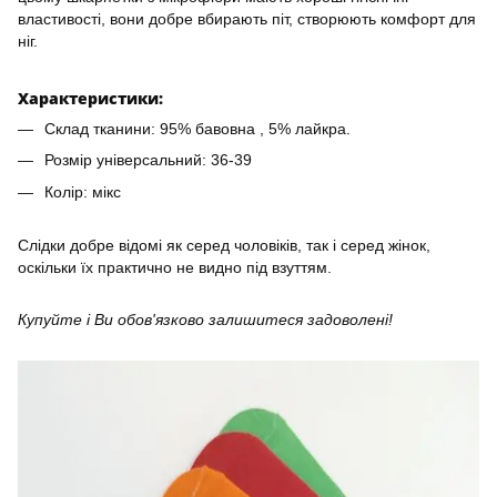
властивості, вони добре вбирають піт, створюють комфорт для
ніг.
Характеристики:
Склад тканини: 95% бавовна , 5% лайкра.
Розмір універсальний: 36-39
Колір: мікс
Слідки добре відомі як серед чоловіків, так і серед жінок,
оскільки їх практично не видно під взуттям.
Купуйте і Ви обов'язково залишитеся задоволені!