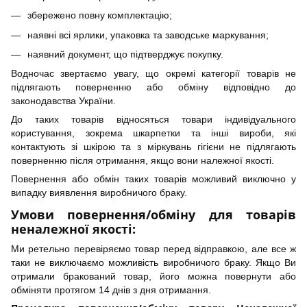
збережено повну комплектацію;
наявні всі ярлики, упаковка та заводське маркування;
наявний документ, що підтверджує покупку.
Водночас звертаємо увагу, що окремі категорії товарів не
підлягають поверненню або обміну відповідно до
законодавства України.
До таких товарів відносяться товари індивідуального
користування, зокрема шкарпетки та інші вироби, які
контактують зі шкірою та з міркувань гігієни не підлягають
поверненню після отримання, якщо вони належної якості.
Повернення або обмін таких товарів можливий виключно у
випадку виявлення виробничого браку.
Умови повернення/обміну для товарів
неналежної якості:
Ми ретельно перевіряємо товар перед відправкою, але все ж
таки не виключаємо можливість виробничого браку. Якщо Ви
отримали бракований товар, його можна повернути або
обміняти протягом 14 днів з дня отримання.