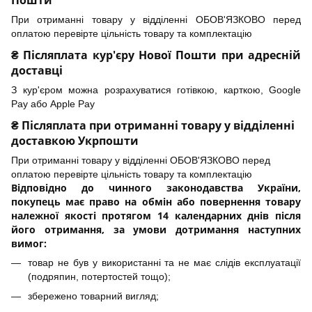
Пошти
При отриманні товару у відділенні ОБОВ'ЯЗКОВО перед
оплатою перевірте цільність товару та комплектацію
₴ Післяплата кур'єру Нової Пошти при адресній
доставці
З кур'єром можна розрахуватися готівкою, карткою, Google
Pay або Apple Pay
₴ Післяплата при отриманні товару у відділенні
доставкою Укрпошти
При отриманні товару у відділенні ОБОВ'ЯЗКОВО перед
оплатою перевірте цільність товару та комплектацію
Відповідно до чинного законодавства України,
покупець має право на обмін або повернення товару
належної якості протягом 14 календарних днів після
його отримання, за умови дотримання наступних
вимог:
товар не був у використанні та не має слідів експлуатації
(подряпин, потертостей тощо);
збережено товарний вигляд;