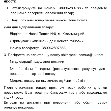
якості:
Зателефонуйте на номер +380962897886 та повідомте
про намір повернути оплачений товар;
Надішліть нам товар перевізником Нова Пошта.
Дані для відправлення товару:
Відділення Нової Пошти №8, м. Хмельницкий
Отримувач: Ткаченко Андрій Констянтинович
Номер телефону: +380962897886
3. Повідомте на електронну пошту shkarpetkucomua@ukr.net
№ декларації надісланої посилки
№ банківської картки (розрахункового рахунку) для
повернення вартості товару
Модель товару, на яку хочете здійснити обмін
Після отримання товару протягом трьох робочих днів ми
повертаємо Вам гроші на банківську карту або надсилаємо
інший товар.
Витрати на доставку при поверненні або обміні товару
оплачує покупець.