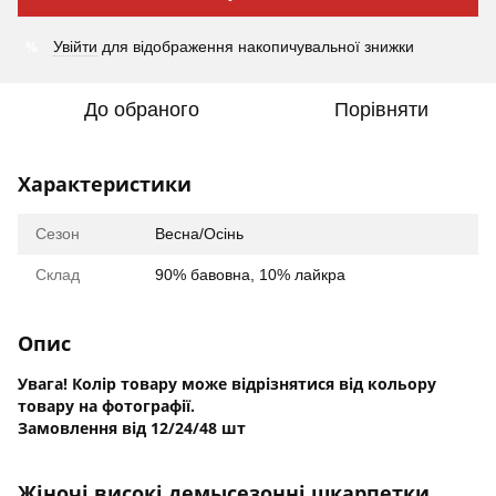
%
Увійти
для відображення накопичувальної знижки
До обраного
Порівняти
Характеристики
Сезон
Весна/Осінь
Склад
90% бавовна, 10% лайкра
Опис
Увага! Колір товару може відрізнятися від кольору
товару на фотографії.
Замовлення від
12/24/48 шт
Жіночі високі демысезонні шкарпетки