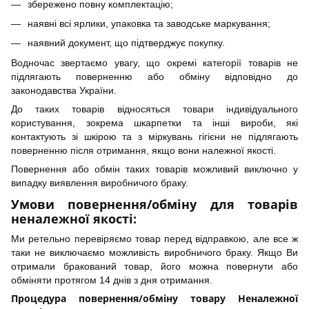
збережено повну комплектацію;
наявні всі ярлики, упаковка та заводське маркування;
наявний документ, що підтверджує покупку.
Водночас звертаємо увагу, що окремі категорії товарів не
підлягають поверненню або обміну відповідно до
законодавства України.
До таких товарів відносяться товари індивідуального
користування, зокрема шкарпетки та інші вироби, які
контактують зі шкірою та з міркувань гігієни не підлягають
поверненню після отримання, якщо вони належної якості.
Повернення або обмін таких товарів можливий виключно у
випадку виявлення виробничого браку.
Умови повернення/обміну для товарів
неналежної якості:
Ми ретельно перевіряємо товар перед відправкою, але все ж
таки не виключаємо можливість виробничого браку. Якщо Ви
отримали бракований товар, його можна повернути або
обміняти протягом 14 днів з дня отримання.
Процедура повернення/обміну товару Неналежної