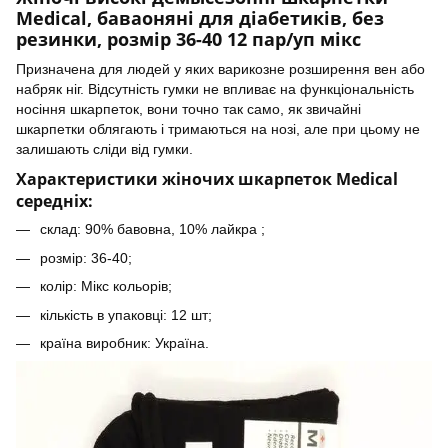
Medical, баваоняні для діабетиків, без
резинки, розмір 36-40 12 пар/уп мікс
Призначена для людей у яких варикозне розширення вен або
набряк ніг. Відсутність гумки не впливає на функціональність
носіння шкарпеток, вони точно так само, як звичайні
шкарпетки облягають і тримаються на нозі, але при цьому не
залишають сліди від гумки.
Характеристики жіночих шкарпеток Medical
середніх:
склад: 90% бавовна, 10% лайкра ;
розмір: 36-40;
колір: Мікс кольорів;
кількість в упаковці: 12 шт;
країна виробник: Україна.