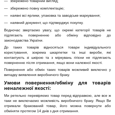
збережено товарний вигляд;
збережено повну комплектацію;
наявні всі ярлики, упаковка та заводське маркування;
наявний документ, що підтверджує покупку.
Водночас звертаємо увагу, що окремі категорії товарів не
підлягають поверненню або обміну відповідно до
законодавства України.
До таких товарів відносяться товари індивідуального
користування, зокрема шкарпетки та інші вироби, які
контактують зі шкірою та з міркувань гігієни не підлягають
поверненню після отримання, якщо вони належної якості.
Повернення або обмін таких товарів можливий виключно у
випадку виявлення виробничого браку.
Умови повернення/обміну для товарів
неналежної якості:
Ми ретельно перевіряємо товар перед відправкою, але все ж
таки не виключаємо можливість виробничого браку. Якщо Ви
отримали бракований товар, його можна повернути або
обміняти протягом 14 днів з дня отримання.