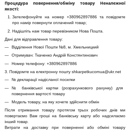
Процедура повернення/обміну товару Неналежної
якості:
Зателефонуйте на номер +380962897886 та повідомте
про намір повернути оплачений товар;
Надішліть нам товар перевізником Нова Пошта.
Дані для відправлення товару:
Відділення Нової Пошти №8, м. Хмельницкий
Отримувач: Ткаченко Андрій Констянтинович
Номер телефону: +380962897886
3. Повідомте на електронну пошту shkarpetkucomua@ukr.net
№ декларації надісланої посилки
№ банківської картки (розрахункового рахунку) для
повернення вартості товару
Модель товару, на яку хочете здійснити обмін
Після отримання товару протягом трьох робочих днів ми
повертаємо Вам гроші на банківську карту або надсилаємо
інший товар.
Витрати на доставку при поверненні або обміні товару