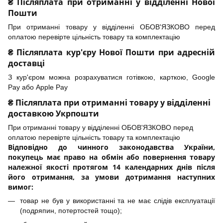
₴ Післяплата при отриманні у відділенні Нової
Пошти
При отриманні товару у відділенні ОБОВ'ЯЗКОВО перед
оплатою перевірте цільність товару та комплектацію
₴ Післяплата кур'єру Нової Пошти при адресній
доставці
З кур'єром можна розрахуватися готівкою, карткою, Google
Pay або Apple Pay
₴ Післяплата при отриманні товару у відділенні
доставкою Укрпошти
При отриманні товару у відділенні ОБОВ'ЯЗКОВО перед
оплатою перевірте цільність товару та комплектацію
Відповідно до чинного законодавства України,
покупець має право на обмін або повернення товару
належної якості протягом 14 календарних днів після
його отримання, за умови дотримання наступних
вимог:
товар не був у використанні та не має слідів експлуатації
(подряпин, потертостей тощо);