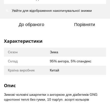
%
Увійти
для відображення накопичувальної знижки
До обраного
Порівняти
Характеристики
Сезон
Зима
Склад
95% ангора, 5% спандекс
Країна виробник
Китай
Опис
Зимові чоловічі шкарпетки з ангоркою для діабетиків GNG
однотонні теплі без гумки, 10 пар/уп. асорті кольорів