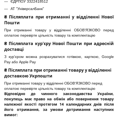
ЄДРПОУ 3322418512
АТ "УніверсалБанк"
₴ Післяплата при отриманні у відділенні Нової
Пошти
При отриманні товару у відділенні ОБОВ'ЯЗКОВО перед
оплатою перевірте цільність товару та комплектацію
₴ Післяплата кур'єру Нової Пошти при адресній
доставці
З кур'єром можна розрахуватися готівкою, карткою, Google
Pay або Apple Pay
₴ Післяплата при отриманні товару у відділенні
доставкою Укрпошти
При отриманні товару у відділенні ОБОВ'ЯЗКОВО перед
оплатою перевірте цільність товару та комплектацію
Відповідно до чинного законодавства України,
покупець має право на обмін або повернення товару
належної якості протягом 14 календарних днів після
його отримання, за умови дотримання наступних
вимог: