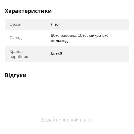
Характеристики
Сезон
Літо
80% бавовна 15% лайкра 5%
Склад
поліамід
Країна
Китай
виробник
Відгуки
Додайте перший відгук