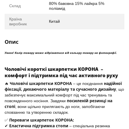
80% бавовна 15% лайкра 5%
Склад
поліамід
Країна
Китай
виробник
Опис
Увага! Колір товару може відрізнятися від кольору товару на фотографії.
Чоловічі короткі шкарпетки КОРОНА –
комфорт і підтримка під час активного руху
Чоловічі шкарпетки КОРОНА
надійної
🔥
– це поєднання
фіксації, дихаючого матеріалу та сучасного дизайну
, що
забезпечує максимальний комфорт під час тренувань та
посиленій резинці на
повсякденного носіння. Завдяки
стопі
, вони щільно прилягають до ноги, запобігаючи
сповзанню та утворенню складок.
Переваги шкарпеток КОРОНА:
✅
Еластична підтримка стопи
✔
– спеціальна резинка