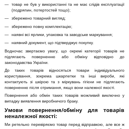
товар не був у використанні та не має слідів експлуатації
(подряпин, потертостей тощо);
збережено товарний вигляд;
збережено повну комплектацію;
наявні всі ярлики, упаковка та заводське маркування;
наявний документ, що підтверджує покупку.
Водночас звертаємо увагу, що окремі категорії товарів не
підлягають поверненню або обміну відповідно до
законодавства України.
До таких товарів відносяться товари індивідуального
користування, зокрема шкарпетки та інші вироби, які
контактують зі шкірою та з міркувань гігієни не підлягають
поверненню після отримання, якщо вони належної якості.
Повернення або обмін таких товарів можливий виключно у
випадку виявлення виробничого браку.
Умови повернення/обміну для товарів
неналежної якості:
Ми ретельно перевіряємо товар перед відправкою, але все ж