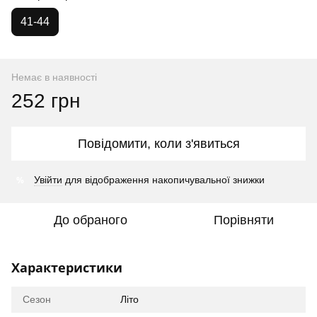
41-44
Немає в наявності
252 грн
Повідомити, коли з'явиться
%
Увійти
для відображення накопичувальної знижки
До обраного
Порівняти
Характеристики
Сезон
Літо