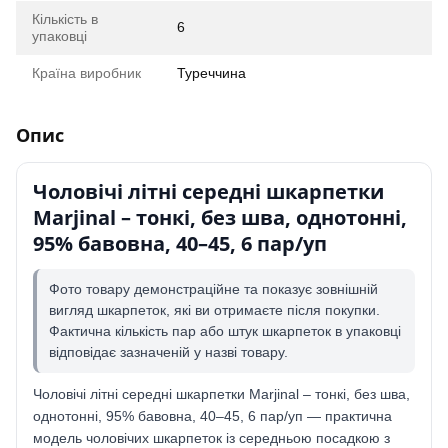
Кількість в
6
упаковці
Країна виробник
Туреччина
Опис
Чоловічі літні середні шкарпетки
Marjinal – тонкі, без шва, однотонні,
95% бавовна, 40–45, 6 пар/уп
Фото товару демонстраційне та показує зовнішній
вигляд шкарпеток, які ви отримаєте після покупки.
Фактична кількість пар або штук шкарпеток в упаковці
відповідає зазначеній у назві товару.
Чоловічі літні середні шкарпетки Marjinal – тонкі, без шва,
однотонні, 95% бавовна, 40–45, 6 пар/уп — практична
модель чоловічих шкарпеток із середньою посадкою з