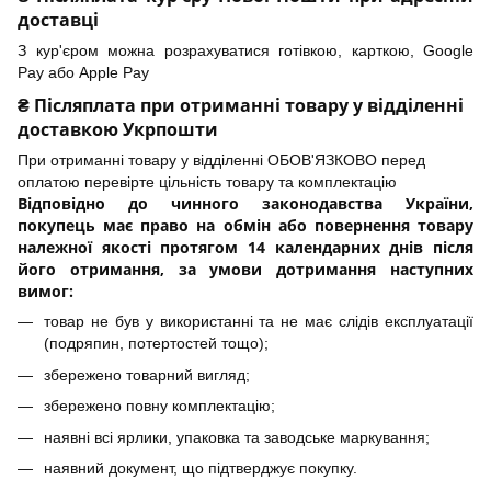
доставці
З кур'єром можна розрахуватися готівкою, карткою, Google
Pay або Apple Pay
₴ Післяплата при отриманні товару у відділенні
доставкою Укрпошти
При отриманні товару у відділенні ОБОВ'ЯЗКОВО перед
оплатою перевірте цільність товару та комплектацію
Відповідно до чинного законодавства України,
покупець має право на обмін або повернення товару
належної якості протягом 14 календарних днів після
його отримання, за умови дотримання наступних
вимог:
товар не був у використанні та не має слідів експлуатації
(подряпин, потертостей тощо);
збережено товарний вигляд;
збережено повну комплектацію;
наявні всі ярлики, упаковка та заводське маркування;
наявний документ, що підтверджує покупку.