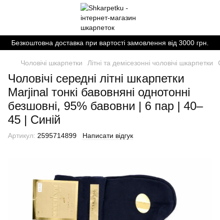
Безкоштовна доставка при вартості замовлення від 3000 грн.
Чоловічі шкарпетки
Літні та демісезонні чоловічі шкарпетки
Чоловічі середні літні шкарпетки
Marjinal тонкі бавовняні однотонні
безшовні, 95% бавовни | 6 пар | 40–
45 | Cиній
Артикул:
2595714899
Написати відгук