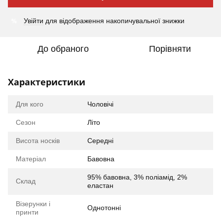
%
Увійти
для відображення накопичувальної знижки
До обраного
Порівняти
Характеристики
Для кого
Чоловічі
Сезон
Літо
Висота носків
Середні
Матеріал
Бавовна
95% бавовна, 3% поліамід, 2%
Склад
еластан
Візерунки і
Однотонні
принти