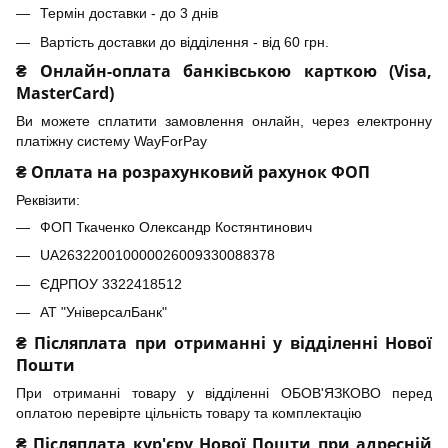
Термін доставки - до 3 днів
Вартість доставки до відділення - від 60 грн.
₴ Онлайн-оплата банківською карткою (Visa,
MasterCard)
Ви можете сплатити замовлення онлайн, через електронну
платіжну систему WayForPay
₴ Оплата на розрахунковий рахунок ФОП
Реквізити:
ФОП Ткаченко Олександр Костянтинович
UA263220010000026009330088378
ЄДРПОУ 3322418512
АТ "УніверсалБанк"
₴ Післяплата при отриманні у відділенні Нової
Пошти
При отриманні товару у відділенні ОБОВ'ЯЗКОВО перед
оплатою перевірте цільність товару та комплектацію
₴ Післяплата кур'єру Нової Пошти при адресній