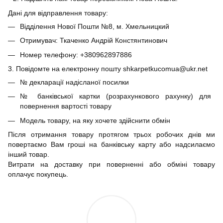
Дані для відправлення товару:
Відділення Нової Пошти №8, м. Хмельницкий
Отримувач: Ткаченко Андрій Констянтинович
Номер телефону: +380962897886
3. Повідомте на електронну пошту shkarpetkucomua@ukr.net
№ декларації надісланої посилки
№ банківської картки (розрахункового рахунку) для
повернення вартості товару
Модель товару, на яку хочете здійснити обмін
Після отримання товару протягом трьох робочих днів ми
повертаємо Вам гроші на банківську карту або надсилаємо
інший товар.
Витрати на доставку при поверненні або обміні товару
оплачує покупець.