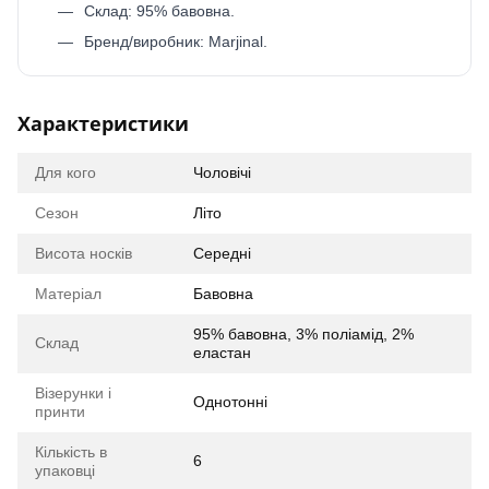
Склад: 95% бавовна.
Бренд/виробник: Marjinal.
Характеристики
Для кого
Чоловічі
Сезон
Літо
Висота носків
Середні
Матеріал
Бавовна
95% бавовна, 3% поліамід, 2%
Склад
еластан
Візерунки і
Однотонні
принти
Кількість в
6
упаковці