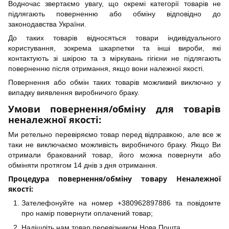
Водночас звертаємо увагу, що окремі категорії товарів не
підлягають поверненню або обміну відповідно до
законодавства України.
До таких товарів відносяться товари індивідуального
користування, зокрема шкарпетки та інші вироби, які
контактують зі шкірою та з міркувань гігієни не підлягають
поверненню після отримання, якщо вони належної якості.
Повернення або обмін таких товарів можливий виключно у
випадку виявлення виробничого браку.
Умови повернення/обміну для товарів
неналежної якості:
Ми ретельно перевіряємо товар перед відправкою, але все ж
таки не виключаємо можливість виробничого браку. Якщо Ви
отримали бракований товар, його можна повернути або
обміняти протягом 14 днів з дня отримання.
Процедура повернення/обміну товару Неналежної
якості:
Зателефонуйте на номер +380962897886 та повідомте
про намір повернути оплачений товар;
Надішліть нам товар перевізником Нова Пошта.