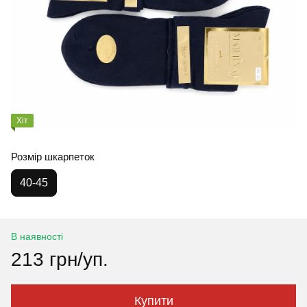
Хіт
Розмір шкарпеток
40-45
В наявності
213 грн/уп.
Купити