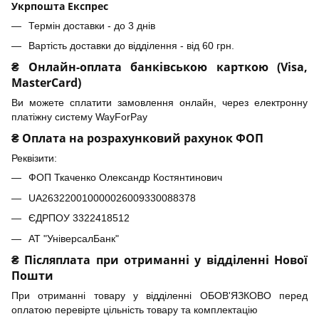
Укрпошта Експрес
Термін доставки - до 3 днів
Вартість доставки до відділення - від 60 грн.
₴ Онлайн-оплата банківською карткою (Visa,
MasterCard)
Ви можете сплатити замовлення онлайн, через електронну
платіжну систему WayForPay
₴ Оплата на розрахунковий рахунок ФОП
Реквізити:
ФОП Ткаченко Олександр Костянтинович
UA263220010000026009330088378
ЄДРПОУ 3322418512
АТ "УніверсалБанк"
₴ Післяплата при отриманні у відділенні Нової
Пошти
При отриманні товару у відділенні ОБОВ'ЯЗКОВО перед
оплатою перевірте цільність товару та комплектацію