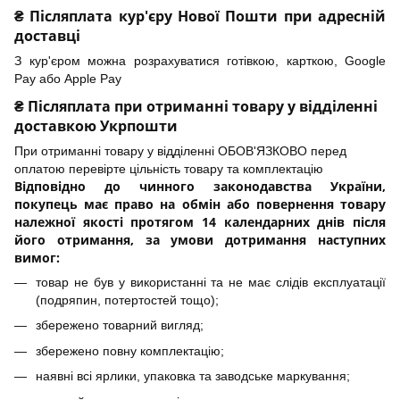
₴ Післяплата кур'єру Нової Пошти при адресній
доставці
З кур'єром можна розрахуватися готівкою, карткою, Google
Pay або Apple Pay
₴ Післяплата при отриманні товару у відділенні
доставкою Укрпошти
При отриманні товару у відділенні ОБОВ'ЯЗКОВО перед
оплатою перевірте цільність товару та комплектацію
Відповідно до чинного законодавства України,
покупець має право на обмін або повернення товару
належної якості протягом 14 календарних днів після
його отримання, за умови дотримання наступних
вимог:
товар не був у використанні та не має слідів експлуатації
(подряпин, потертостей тощо);
збережено товарний вигляд;
збережено повну комплектацію;
наявні всі ярлики, упаковка та заводське маркування;