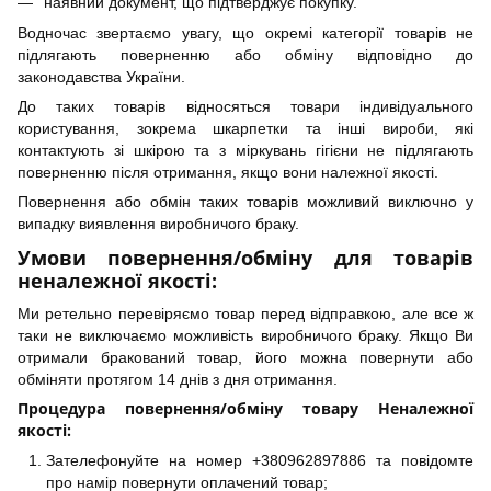
наявний документ, що підтверджує покупку.
Водночас звертаємо увагу, що окремі категорії товарів не
підлягають поверненню або обміну відповідно до
законодавства України.
До таких товарів відносяться товари індивідуального
користування, зокрема шкарпетки та інші вироби, які
контактують зі шкірою та з міркувань гігієни не підлягають
поверненню після отримання, якщо вони належної якості.
Повернення або обмін таких товарів можливий виключно у
випадку виявлення виробничого браку.
Умови повернення/обміну для товарів
неналежної якості:
Ми ретельно перевіряємо товар перед відправкою, але все ж
таки не виключаємо можливість виробничого браку. Якщо Ви
отримали бракований товар, його можна повернути або
обміняти протягом 14 днів з дня отримання.
Процедура повернення/обміну товару Неналежної
якості:
Зателефонуйте на номер +380962897886 та повідомте
про намір повернути оплачений товар;