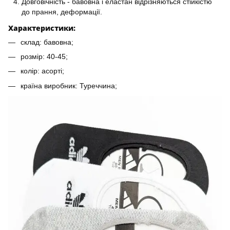
Довговічність - бавовна і еластан відрізняються стійкістю
до прання, деформації.
Характеристики:
склад: бавовна;
розмір: 40-45;
колір: асорті;
країна виробник: Туреччина;