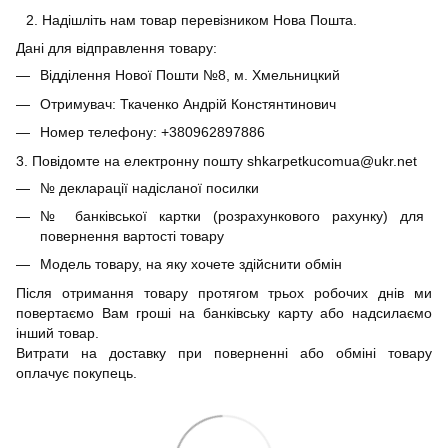
Надішліть нам товар перевізником Нова Пошта.
Дані для відправлення товару:
Відділення Нової Пошти №8, м. Хмельницкий
Отримувач: Ткаченко Андрій Констянтинович
Номер телефону: +380962897886
3. Повідомте на електронну пошту shkarpetkucomua@ukr.net
№ декларації надісланої посилки
№ банківської картки (розрахункового рахунку) для
повернення вартості товару
Модель товару, на яку хочете здійснити обмін
Після отримання товару протягом трьох робочих днів ми
повертаємо Вам гроші на банківську карту або надсилаємо
інший товар.
Витрати на доставку при поверненні або обміні товару
оплачує покупець.