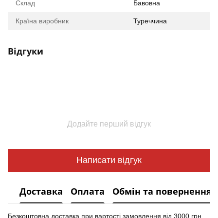
Склад
Бавовна
Країна виробник
Туреччина
Відгуки
Додайте перший відгук
Написати відгук
Доставка
Оплата
Обмін та повернення
Безкоштовна доставка при вартості замовлення від 3000 грн.