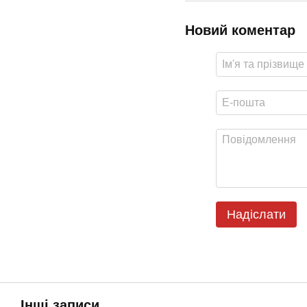
Новий коментар
Надіслати
Інші записи