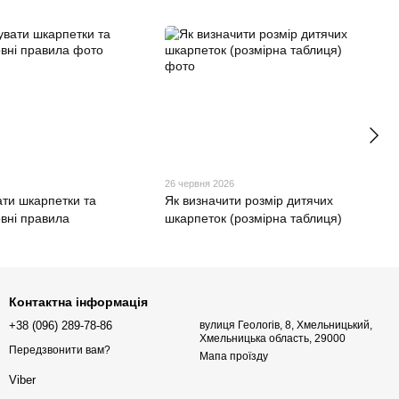
6
26 червня 2026
ати шкарпетки та
Як визначити розмір дитячих
овні правила
шкарпеток (розмірна таблиця)
Контактна інформація
+38 (096) 289-78-86
вулиця Геологів, 8, Хмельницький,
Хмельницька область, 29000
Передзвонити вам?
Мапа проїзду
Viber