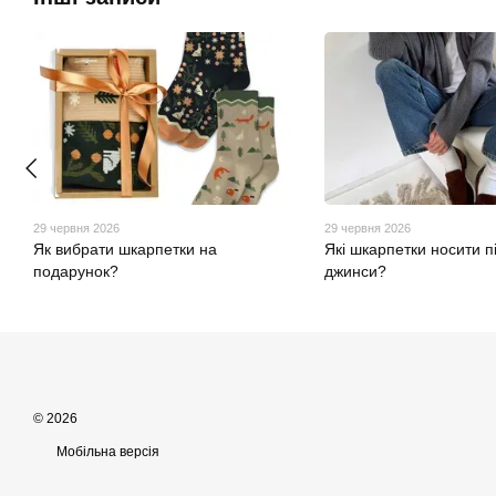
29 червня 2026
29 червня 2026
Як вибрати шкарпетки на
Які шкарпетки носити п
подарунок?
джинси?
© 2026
Мобільна версія